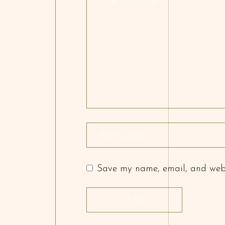
Save my name, email, and websi
SEND