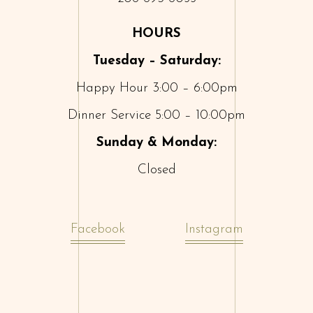
HOURS
Tuesday – Saturday:
Happy Hour 3:00 – 6:00pm
Dinner Service 5:00 – 10:00pm
Sunday & Monday:
Closed
Facebook
Instagram