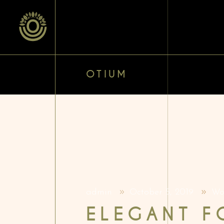
OTIUM
admin
October 5, 2019
Wo
ELEGANT 