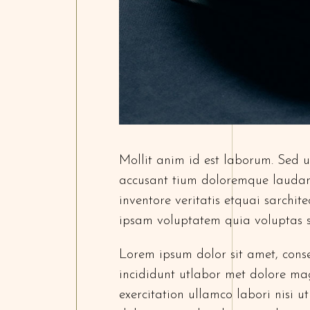
Mollit anim id est laborum. Sed ut
accusant tium doloremque laudan
inventore veritatis etquai sarchi
ipsam voluptatem quia voluptas s
Lorem ipsum dolor sit amet, conse
incididunt utlabor met dolore ma
exercitation ullamco labori nisi 