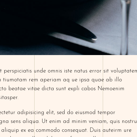
 perspiciatis unde omnis iste natus error sit voluptate
 tiumotam rem aperiam aq ue ipsa quae ab illo
tecto beatae vitae dicta sunt expli cabos Nemoenim
itasper.
ctetur adipisicing elit, sed do eiusmod tempor
gna sens aliqua. Ut enim ad minim veniam, quis nostr
ut aliquip ex ea commodo consequat. Duis auteirm ure