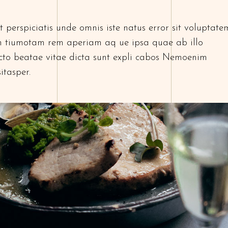
 perspiciatis unde omnis iste natus error sit voluptate
 tiumotam rem aperiam aq ue ipsa quae ab illo
tecto beatae vitae dicta sunt expli cabos Nemoenim
itasper.