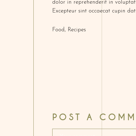
dolor in reprehenderit in voluptate
Excepteur sint occaecat cupin dat
Food
,
Recipes
POST A COMM