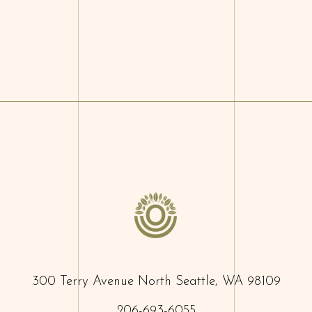
300 Terry Avenue North Seattle, WA 98109
206-693-6055