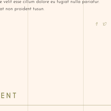
 velit esse cillum dolore eu fugiat nulla pariatur.
at non proident tusun.
ENT