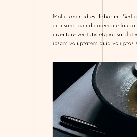
Mollit anim id est laborum. Sed ut
accusant tium doloremque laudan
inventore veritatis etquai sarchi
ipsam voluptatem quia voluptas s