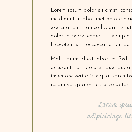
Lorem ipsum dolor sit amet, conse
incididunt utlabor met dolore ma
exercitation ullamco labori nisi 
dolor in reprehenderit in voluptate
Excepteur sint occaecat cupin dat
Mollit anim id est laborum. Sed ut
accusant tium doloremque laudan
inventore veritatis etquai sarchi
ipsam voluptatem quia voluptas s
Lorem ipsu
adipisicinge l